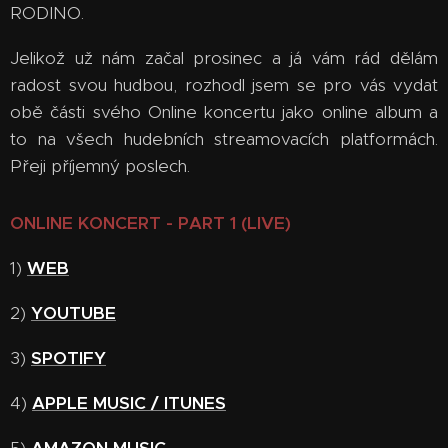
RODINO.
Jelikož už nám začal prosinec a já vám rád dělám
radost svou hudbou, rozhodl jsem se pro vás vydat
obě části svého Online koncertu jako online album a
to na všech hudebních streamovacích platformách.
Přeji příjemný poslech.
ONLINE KONCERT - PART 1 (LIVE)
1)
WEB
2)
YOUTUBE
3)
SPOTIFY
4)
APPLE MUSIC / ITUNES