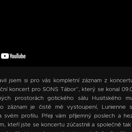
pravil jsem si pro vás kompletní záznam z konce
ční koncert pro SONS Tábor", který se konal 09.
ných prostorách gotického sálu Husitského m
o záznam je čistě mé vystoupení, Lunienne 
 svém profilu. Přeji vám příjemný poslech a he
 kteří jste se koncertu zúčastnili a společně tak