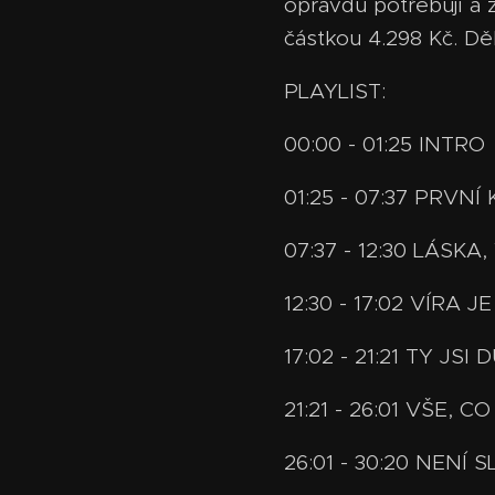
opravdu potřebují a z
částkou 4.298 Kč. Děku
PLAYLIST:
00:00 - 01:25 INTRO
01:25 - 07:37 PRVN
07:37 - 12:30 LÁSKA
12:30 - 17:02 VÍRA
17:02 - 21:21 TY J
21:21 - 26:01 VŠE,
26:01 - 30:20 NENÍ