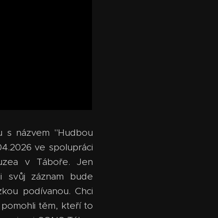
rtu s názvem "Hudbou
04.2026 ve spolupráci
uzea v Táboře. Jen
si svůj záznam bude
zkou podívanou. Chci
 pomohli těm, kteří to