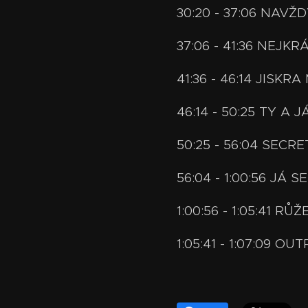
30:20 - 37:06 NAVŽ
37:06 - 41:36 NEJK
41:36 - 46:14 JISK
46:14 - 50:25 TY A
50:25 - 56:04 SEC
56:04 - 1:00:56 JÁ
1:00:56 - 1:05:41 RŮŽ
1:05:41 - 1:07:09 OU