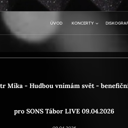
ÚVOD
KONCERTY
DISKOGRAF
tr Míka - Hudbou vnímám svět - benefičn
pro SONS Tábor LIVE 09.04.2026