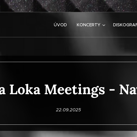
ÚVOD
KONCERTY
DISKOGRAF
a Loka Meetings - N
22.09.2025