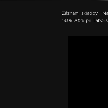
Záznam skladby "N
13.09.2025 při Táborsk