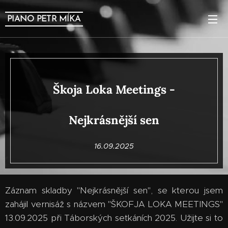
PIANO PETR MÍKA
Škoja Loka Meetings -
Nejkrásnější sen
16.09.2025
Záznam skladby "Nejkrásnější sen", se kterou jsem
zahájil vernisáž s názvem "ŠKOFJA LOKA MEETINGS"
13.09.2025 při Táborských setkáních 2025. Užijte si to